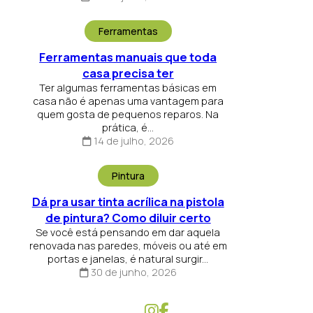
Ferramentas
Ferramentas manuais que toda
casa precisa ter
Ter algumas ferramentas básicas em
casa não é apenas uma vantagem para
quem gosta de pequenos reparos. Na
prática, é...
14 de julho, 2026
Pintura
Dá pra usar tinta acrílica na pistola
de pintura? Como diluir certo
Se você está pensando em dar aquela
renovada nas paredes, móveis ou até em
portas e janelas, é natural surgir...
30 de junho, 2026